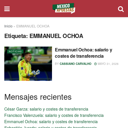
Inicio
»
EMMANUEL OCHOA
Etiqueta:
EMMANUEL OCHOA
Emmanuel Ochoa: salario y
NOTICIAS
costes de transferencia
BY
CASSIANO CARVALHO
MAYO 31, 2026
Mensajes recientes
César Garza: salario y costes de transferencia
Francisco Valenzuela: salario y costes de transferencia
Emmanuel Ochoa: salario y costes de transferencia
Sebastián Jurado: salario y costos de transferencia