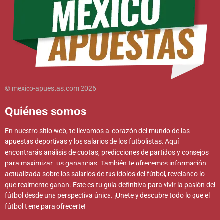
© mexico-apuestas.com 2026
Quiénes somos
En nuestro sitio web, te llevamos al corazón del mundo de las
apuestas deportivas y los salarios de los futbolistas. Aquí
encontrarás análisis de cuotas, predicciones de partidos y consejos
para maximizar tus ganancias. También te ofrecemos información
actualizada sobre los salarios de tus ídolos del fútbol, revelando lo
que realmente ganan. Este es tu guía definitiva para vivir la pasión del
fútbol desde una perspectiva única. ¡Únete y descubre todo lo que el
fútbol tiene para ofrecerte!