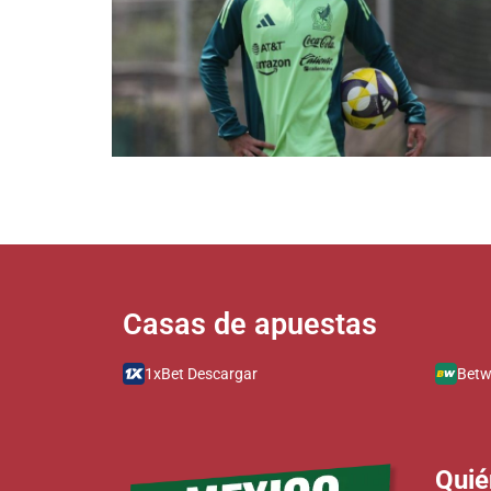
Casas de apuestas​​​​​​​​​
1xBet Descargar
Betw
Qui