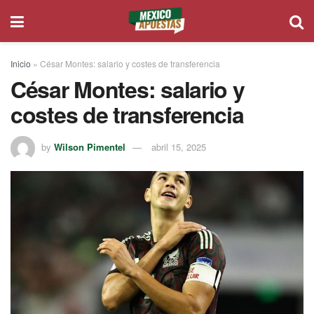
Inicio
»
César Montes: salario y costes de transferencia
César Montes: salario y
costes de transferencia
by
Wilson Pimentel
abril 15, 2025