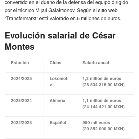
convertido en el dueño de la defensa del equipo dirigido
por el técnico Mijail Galaktionov. Según el sitio web
“Transfermarkt” está valorado en 5 millones de euros.
Evolución salarial de César
Montes
Estación
Clubs
Salario anual
2024/2025
Lokomoti
1,3 millón de euros
v
(28.534.315,00 MXN)
2023/2024
Almería
1,1 millón de euros
(24.144.421,00 MXN)
2022/2023
Español
950 mil euros
(20.852.000,00 MXN)