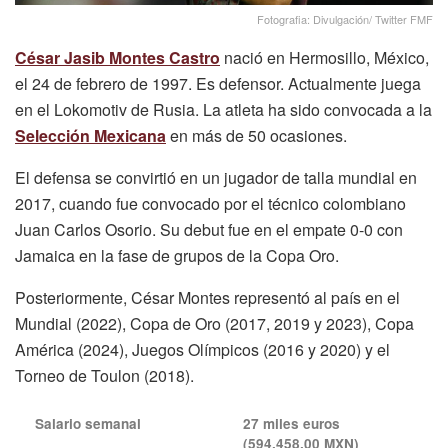
Fotografia: Divulgación/ Twitter FMF
César Jasib Montes Castro
nació en Hermosillo, México,
el 24 de febrero de 1997. Es defensor. Actualmente juega
en el Lokomotiv de Rusia. La atleta ha sido convocada a la
Selección Mexicana
en más de 50 ocasiones.
El defensa se convirtió en un jugador de talla mundial en
2017, cuando fue convocado por el técnico colombiano
Juan Carlos Osorio. Su debut fue en el empate 0-0 con
Jamaica en la fase de grupos de la Copa Oro.
Posteriormente, César Montes representó al país en el
Mundial (2022), Copa de Oro (2017, 2019 y 2023), Copa
América (2024), Juegos Olímpicos (2016 y 2020) y el
Torneo de Toulon (2018).
Salario semanal
27 miles euros
(594,458.00 MXN)