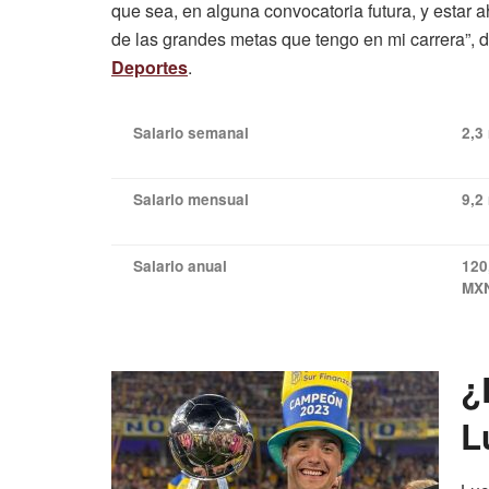
que sea, en alguna convocatoria futura, y estar 
de las grandes metas que tengo en mi carrera”, 
Deportes
.
Salario semanal
2,3
Salario mensual
9,2
Salario anual
120
MX
¿
L