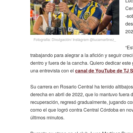
Luc
Cen
‑so
des
202
Fotografia: Divulgación/ Instagram @lucamartinez_
“Es
trabajando para alegrar a la afición y seguir c
dentro y fuera de la cancha. Quiero dedicar este 
una entrevista con el
canal de YouTube de TJ 
Su carrera en Rosario Central ha tenido altibajos
derecha en abril de 2022, que lo mantuvo fuera
recuperación, regresó gradualmente, jugando co
como el que logró contra Central Córdoba en nov
últimos minutos.