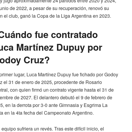
uy jugó aproximadamente 24 partidos entre 2020 y 2024,
junio de 2022, a pesar de su recuperación, renovó su
n el club, ganó la Copa de la Liga Argentina en 2023.
Cuándo fue contratado
uca Martínez Dupuy por
odoy Cruz?
primer lugar, Luca Martínez Dupuy fue fichado por Godoy
z el 31 de enero de 2025, procedente de Rosario
tral, con quien firmó un contrato vigente hasta el 31 de
iembre de 2027. El delantero debutó el 9 de febrero de
5, en la derrota por 3-0 ante Gimnasia y Esgrima La
ta en la 4ta fecha del Campeonato Argentino.
quipo sufriera un revés. Tras este difícil inicio, el