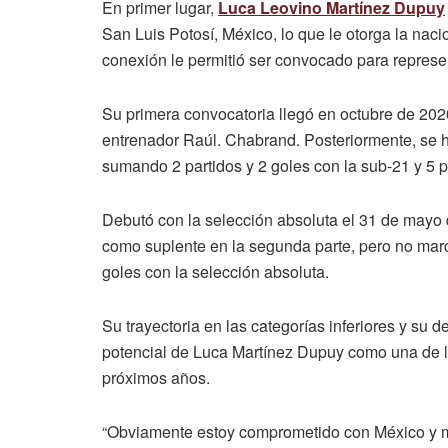
En primer lugar,
Luca Leovino Martínez Dupuy
San Luis Potosí, México, lo que le otorga la nac
conexión le permitió ser convocado para represe
Su primera convocatoria llegó en octubre de 2020
entrenador Raúl. Chabrand. Posteriormente, se h
sumando 2 partidos y 2 goles con la sub-21 y 5 p
Debutó con la selección absoluta el 31 de mayo d
como suplente en la segunda parte, pero no marc
goles con la selección absoluta.
Su trayectoria en las categorías inferiores y su 
potencial de Luca Martínez Dupuy como una de l
próximos años.
“Obviamente estoy comprometido con México y me