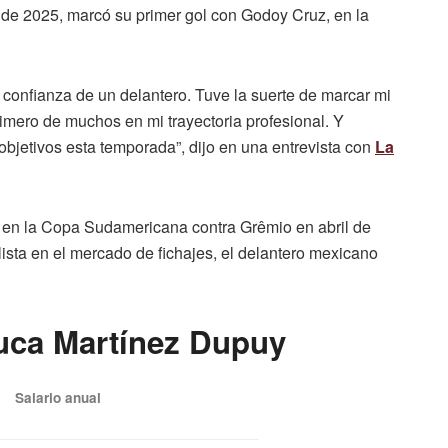
 de 2025, marcó su primer gol con Godoy Cruz, en la
 confianza de un delantero. Tuve la suerte de marcar mi
imero de muchos en mi trayectoria profesional. Y
 objetivos esta temporada”, dijo en una entrevista con
La
 en la Copa Sudamericana contra Grêmio en abril de
lista en el mercado de fichajes, el delantero mexicano
Luca Martínez Dupuy
Salario anual