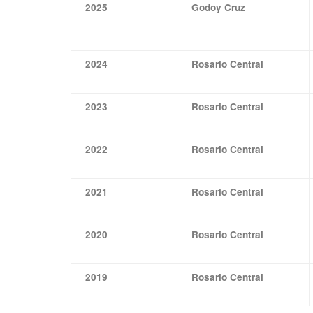
2025
Godoy Cruz
2024
Rosario Central
2023
Rosario Central
2022
Rosario Central
2021
Rosario Central
2020
Rosario Central
2019
Rosario Central