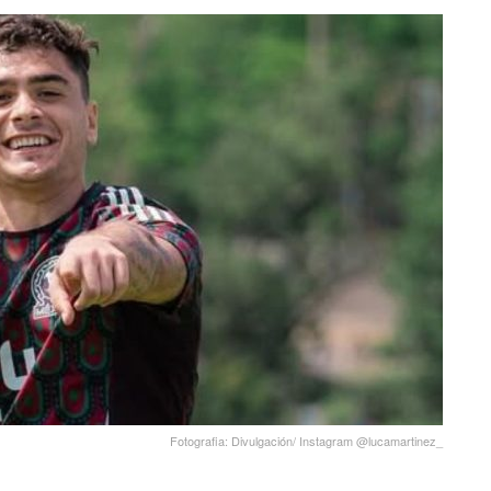
Fotografia: Divulgación/ Instagram @lucamartinez_