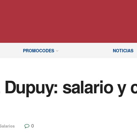
PROMOCODES
NOTICIAS
 Dupuy: salario y 
0
Salarios