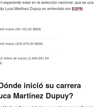
ahí esperando estar en la selección nacional, que es una
dijo Luca Martínez Dupuy en entrevista con
ESPN
 mil euros (50.162,00 MXN)
 mil euros (200.670,00 MXN)
,6 miles de euros (2.608.691,00
N)
Dónde inició su carrera
uca Martínez Dupuy?